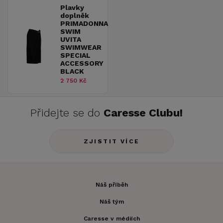
Plavky
doplněk
PRIMADONNA
SWIM
UVITA
SWIMWEAR
SPECIAL
ACCESSORY
BLACK
2 750 Kč
Přidejte se do
Caresse Clubu!
ZJISTIT VÍCE
Náš příběh
Náš tým
Caresse v médiích