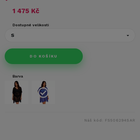
1 475 Kč
Dostupné velikosti
S
DO KOŠÍKU
Barva
Náš kód:
FS506294SAR