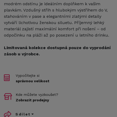
modrém odstínu je ideálním doplňkem k vašim
plavkám. Vzdušný střih s hlubokým výstřihem do V,
stahováním v pase a elegantními zlatými detaily
vytváří lichotivou ženskou siluetu. Příjemný lehký
materiál zajistí maximální komfort při nošení – od
odpočinku na pláži až po posezení u letního drinku.
Limitovaná kolekce dostupná pouze do vyprodání
zásob u výrobce.
Vypočítejte si
správnou velikost
Kde můžete vyzkoušet?
Zobrazit prodejny
Sdílet