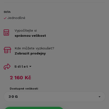
Střih
Jednodílné
Vypočítejte si
správnou velikost
Kde můžete vyzkoušet?
Zobrazit prodejny
Sdílet
2 160 Kč
Dostupné velikosti
30G