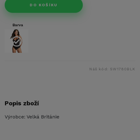
DO KOŠÍKU
Barva
Náš kód:
SW1780BLK
Popis zboží
Výrobce: Velká Británie