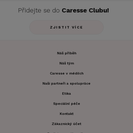
Přidejte se do
Caresse Clubu!
ZJISTIT VÍCE
Náš příběh
Náš tým
Caresse v médiích
Naši partneři a spolupráce
Etika
Speciální péče
Kontakt
Zákaznický účet