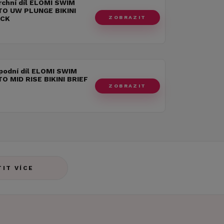
rchní díl ELOMI SWIM
O UW PLUNGE BIKINI
ZOBRAZIT
ACK
podní díl ELOMI SWIM
O MID RISE BIKINI BRIEF
ZOBRAZIT
TIT VÍCE