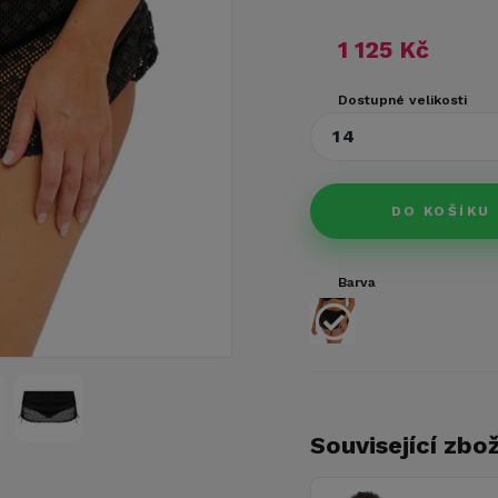
1 125 Kč
Dostupné velikosti
14
DO KOŠÍKU
Barva
Související zbož