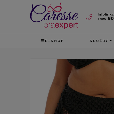
Infolinka
60
+420
E-SHOP
SLUŽBY