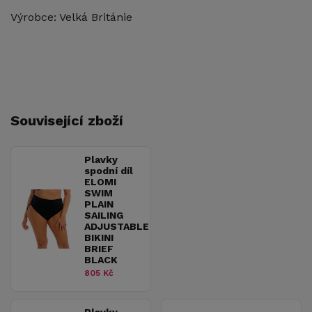
Výrobce: Velká Británie
Související zboží
Plavky
spodní díl
ELOMI
SWIM
PLAIN
SAILING
ADJUSTABLE
BIKINI
BRIEF
BLACK
805 Kč