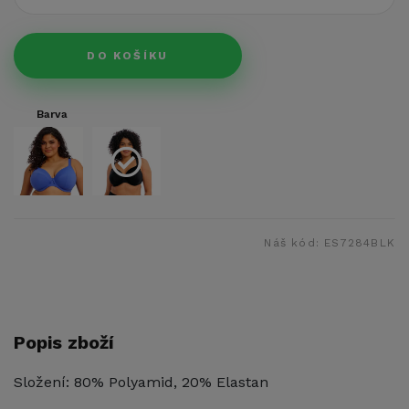
DO KOŠÍKU
Barva
Náš kód:
ES7284BLK
Popis zboží
Složení: 80% Polyamid, 20% Elastan