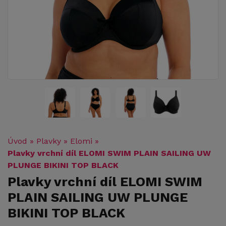
Úvod
»
Plavky
»
Elomi
»
Plavky vrchní díl ELOMI SWIM PLAIN SAILING UW
PLUNGE BIKINI TOP BLACK
Plavky vrchní díl ELOMI SWIM
PLAIN SAILING UW PLUNGE
BIKINI TOP BLACK