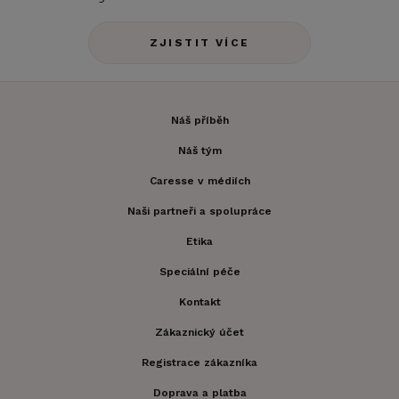
ZJISTIT VÍCE
Náš příběh
Náš tým
Caresse v médiích
Naši partneři a spolupráce
Etika
Speciální péče
Kontakt
Zákaznický účet
Registrace zákazníka
Doprava a platba