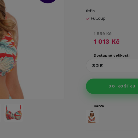
Střih
Fullcup
1 559 Kč
1 013 Kč
Dostupné velikosti
32E
DO KOŠÍKU
Barva