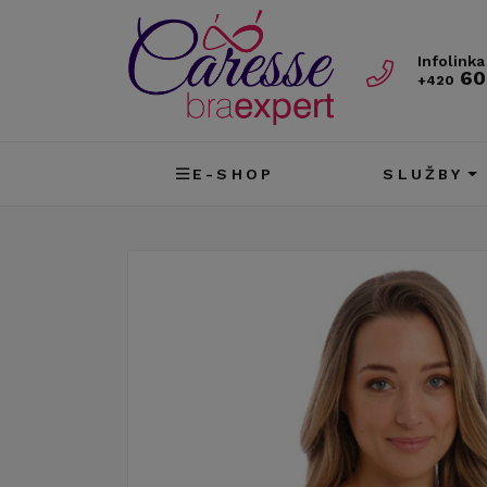
Infolinka
60
+420
E-SHOP
SLUŽBY