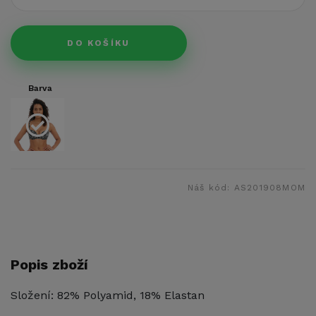
DO KOŠÍKU
Barva
Náš kód:
AS201908MOM
Popis zboží
Složení: 82% Polyamid, 18% Elastan