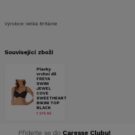
Výrobce: Velká Británie
Související zboží
Plavky
vrchní díl
FREYA
SWIM
JEWEL
COVE
SWEETHEART
BIKINI TOP
BLACK
1 275 Kč
Přidejte se do
Caresse Clubu!