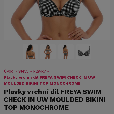
Úvod
»
Slevy
»
Plavky
»
Plavky vrchní díl FREYA SWIM CHECK IN UW
MOULDED BIKINI TOP MONOCHROME
Plavky vrchní díl FREYA SWIM
CHECK IN UW MOULDED BIKINI
TOP MONOCHROME