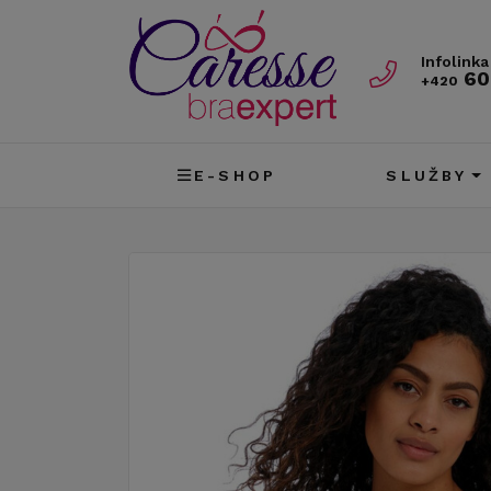
Infolinka
60
+420
E-SHOP
SLUŽBY