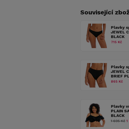
Související zbož
Plavky s
JEWEL C
BLACK
715 Kč
Plavky s
JEWEL C
BRIEF P
865 Kč
Plavky v
PLAIN SA
BLACK
1 695 Kč
1