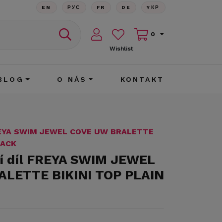
EN
РУС
FR
DE
YКР
0
Wishlist
BLOG
O NÁS
KONTAKT
 FREYA SWIM JEWEL COVE UW BRALETTE
LACK
ní díl FREYA SWIM JEWEL
LETTE BIKINI TOP PLAIN