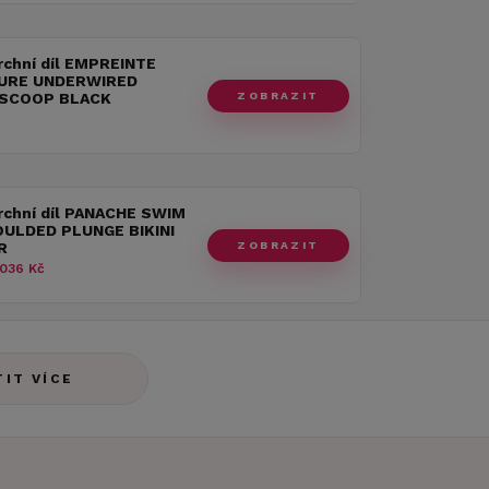
rchní díl EMPREINTE
URE UNDERWIRED
ZOBRAZIT
 SCOOP BLACK
rchní díl PANACHE SWIM
ULDED PLUNGE BIKINI
ZOBRAZIT
R
036 Kč
TIT VÍCE