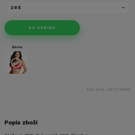
28E
DO KOŠÍKU
Barva
Náš kód:
SW1754RED
Popis zboží