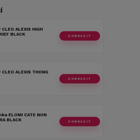
í
y CLEO ALEXIS HIGH
RIEF BLACK
ZOBRAZIT
y CLEO ALEXIS THONG
ZOBRAZIT
nka ELOMI CATE NON
RA BLACK
ZOBRAZIT