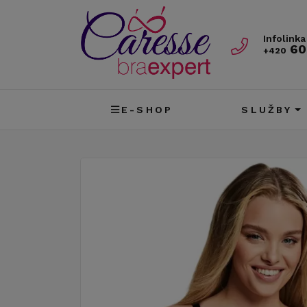
Infolinka
60
+420
E-SHOP
SLUŽBY