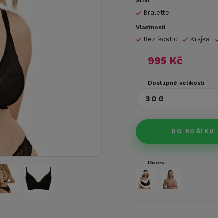
Střih
Bralette
Vlastnosti
Bez kostic
Krajka
995 Kč
Dostupné velikosti
30G
DO KOŠÍKU
Barva