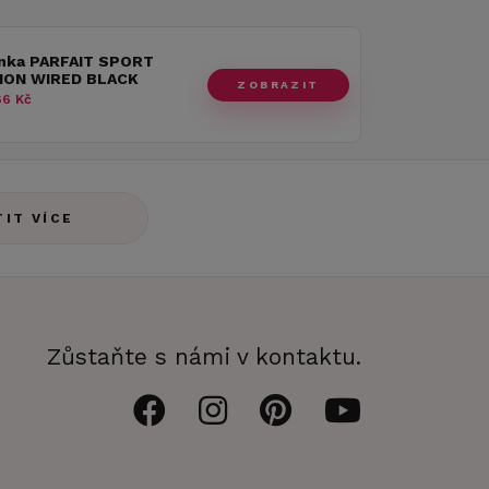
nka PARFAIT SPORT
NON WIRED BLACK
ZOBRAZIT
6 Kč
TIT VÍCE
Zůstaňte s námi v kontaktu.