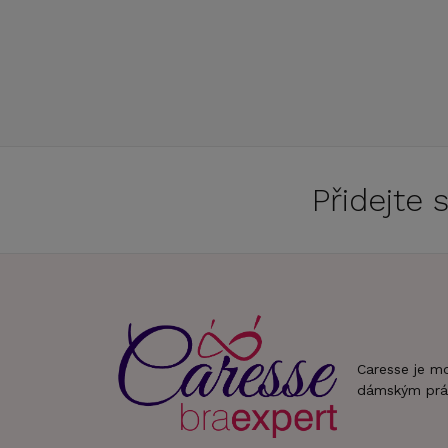
Přidejte
Caresse je m
dámským prá