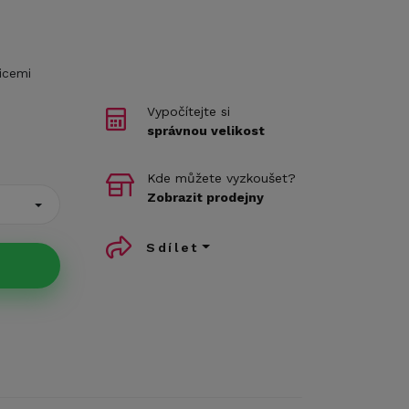
icemi
Vypočítejte si
správnou velikost
Kde můžete vyzkoušet?
Zobrazit prodejny
Sdílet