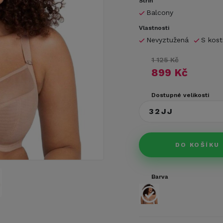
Střih
Balcony
Vlastnosti
Nevyztužená
S kost
1 125 Kč
899 Kč
Dostupné velikosti
32JJ
DO KOŠÍKU
Barva