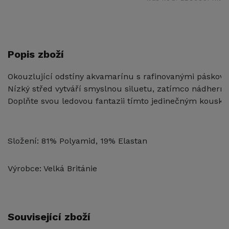
Popis zboží
Okouzlující odstíny akvamarínu s rafinovanými páskovými
Nízký střed vytváří smyslnou siluetu, zatímco nádherná
Doplňte svou ledovou fantazii tímto jedinečným kousk
Složení: 81% Polyamid, 19% Elastan
Výrobce: Velká Británie
Související zboží