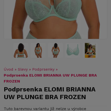
Úvod
»
Slevy
»
Podprsenky
»
Podprsenka ELOMI BRIANNA UW PLUNGE BRA
FROZEN
Podprsenka ELOMI BRIANNA
UW PLUNGE BRA FROZEN
Tuto barevnou variantu již nelze u výrobce