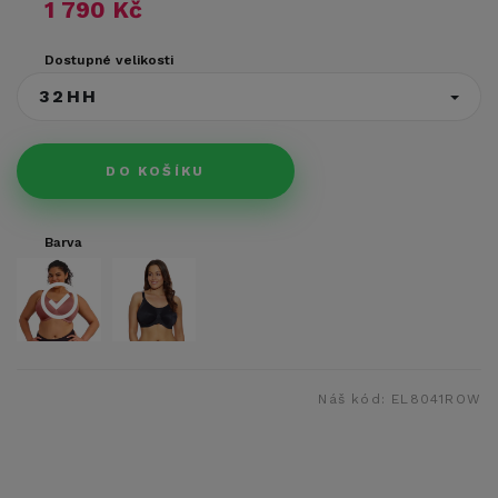
1 790 Kč
Dostupné velikosti
32HH
DO KOŠÍKU
Barva
Náš kód:
EL8041ROW