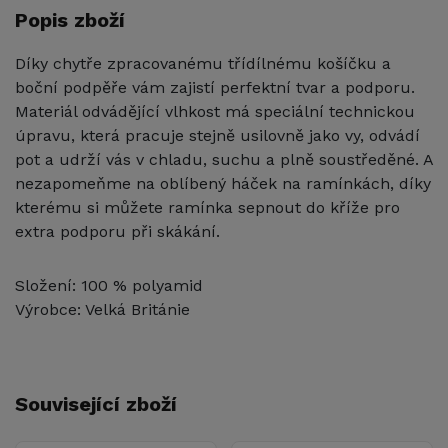
Popis zboží
Díky chytře zpracovanému třídílnému košíčku a
boční podpěře vám zajistí perfektní tvar a podporu.
Materiál odvádějící vlhkost má speciální technickou
úpravu, která pracuje stejně usilovně jako vy, odvádí
pot a udrží vás v chladu, suchu a plně soustředěné. A
nezapomeňme na oblíbený háček na ramínkách, díky
kterému si můžete ramínka sepnout do kříže pro
extra podporu při skákání.
Složení: 100 % polyamid
Výrobce: Velká Británie
Související zboží