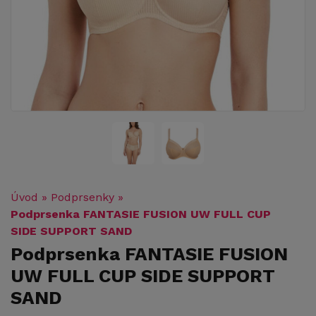
Úvod
»
Podprsenky
»
Podprsenka FANTASIE FUSION UW FULL CUP
SIDE SUPPORT SAND
Podprsenka FANTASIE FUSION
UW FULL CUP SIDE SUPPORT
SAND