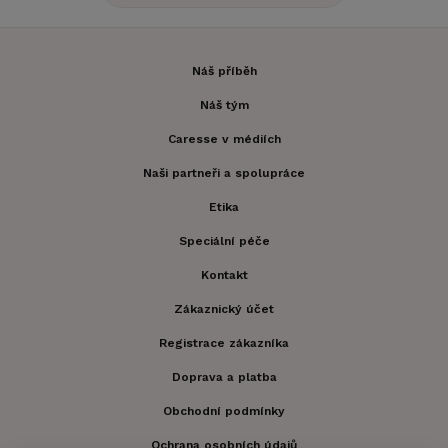
Náš příběh
Náš tým
Caresse v médiích
Naši partneři a spolupráce
Etika
Speciální péče
Kontakt
Zákaznický účet
Registrace zákazníka
Doprava a platba
Obchodní podmínky
Ochrana osobních údajů