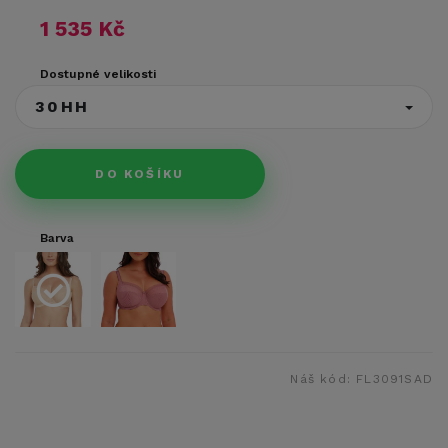
1 535 Kč
Dostupné velikosti
30HH
DO KOŠÍKU
Barva
Náš kód:
FL3091SAD