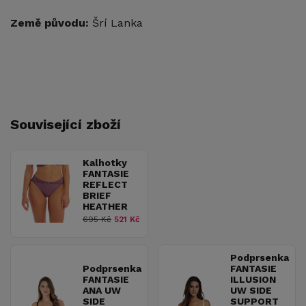
Země původu:
Šrí Lanka
Související zboží
Kalhotky
FANTASIE
REFLECT
BRIEF
HEATHER
695 Kč
521 Kč
Podprsenka
Podprsenka
FANTASIE
FANTASIE
ILLUSION
ANA UW
UW SIDE
SIDE
SUPPORT