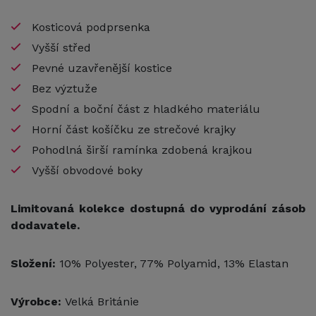
Kosticová podprsenka
Vyšší střed
Pevné uzavřenější kostice
Bez výztuže
Spodní a boční část z hladkého materiálu
Horní část košíčku ze strečové krajky
Pohodlná širší ramínka zdobená krajkou
Vyšší obvodové boky
Limitovaná kolekce dostupná do vyprodání zásob
dodavatele.
Složení:
10% Polyester, 77% Polyamid, 13% Elastan
Výrobce:
Velká Británie