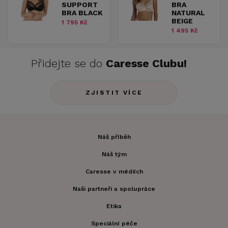
SUPPORT
BRA
BRA BLACK
NATURAL
BEIGE
1 795 Kč
1 495 Kč
Přidejte se do
Caresse Clubu!
ZJISTIT VÍCE
Náš příběh
Náš tým
Caresse v médiích
Naši partneři a spolupráce
Etika
Speciální péče