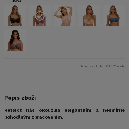
Barva
Náš kód:
FL101801HER
Popis zboží
Reflect nás okouzlila elegantním a nesmírně
pohodlným zpracováním.