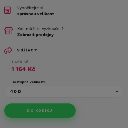
Vypočítejte si
správnou velikost
Kde můžete vyzkoušet?
Zobrazit prodejny
Sdílet
1 455 Kč
1 164 Kč
Dostupné velikosti
40D
DO KOŠÍKU