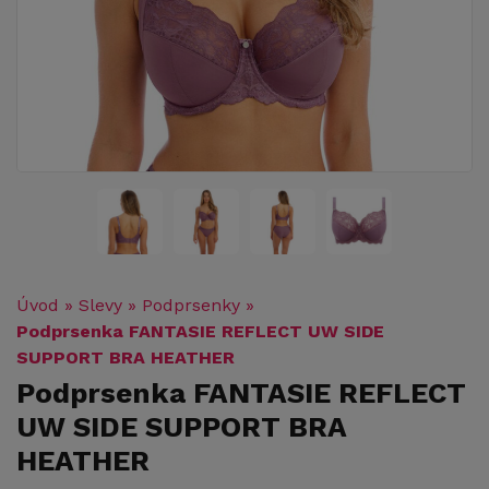
Úvod
»
Slevy
»
Podprsenky
»
Podprsenka FANTASIE REFLECT UW SIDE
SUPPORT BRA HEATHER
Podprsenka FANTASIE REFLECT
UW SIDE SUPPORT BRA
HEATHER