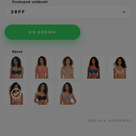
Dostupné velikosti
28FF
DO KOŠÍKU
Barva
Náš kód:
AA5451NAE