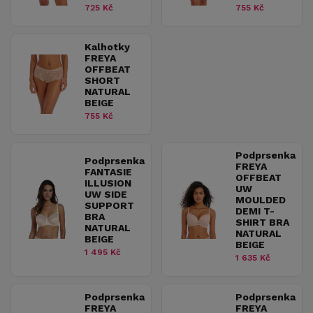
725 Kč
755 Kč
Kalhotky
FREYA
OFFBEAT
SHORT
NATURAL
BEIGE
755 Kč
Podprsenka
Podprsenka
FREYA
FANTASIE
OFFBEAT
ILLUSION
UW
UW SIDE
MOULDED
SUPPORT
DEMI T-
BRA
SHIRT BRA
NATURAL
NATURAL
BEIGE
BEIGE
1 495 Kč
1 635 Kč
Podprsenka
Podprsenka
FREYA
FREYA