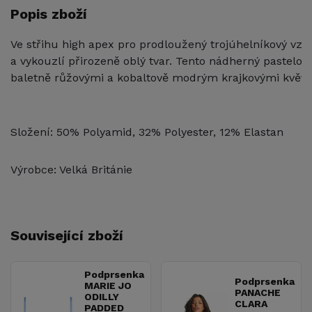
Popis zboží
Ve střihu high apex pro prodloužený trojúhelníkový vzhl
a vykouzlí přirozeně oblý tvar. Tento nádherný pastelov
baletně růžovými a kobaltově modrým krajkovými květin
Složení: 50% Polyamid, 32% Polyester, 12% Elastan
Výrobce: Velká Británie
Související zboží
Podprsenka
Podprsenka
MARIE JO
PANACHE
ODILLY
CLARA
PADDED