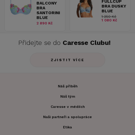
FULLCUP
BALCONY
BRA DUSKY
BRA
BLUE
SANTORINI
1 350 Kč
BLUE
1 080 Kč
2 890 Kč
Přidejte se do
Caresse Clubu!
ZJISTIT VÍCE
Náš příběh
Náš tým
Caresse v médiích
Naši partneři a spolupráce
Etika