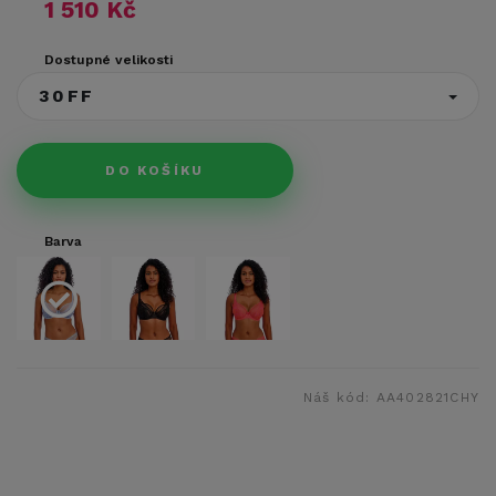
1 510 Kč
Dostupné velikosti
30FF
DO KOŠÍKU
Barva
Náš kód:
AA402821CHY