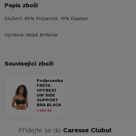
Popis zboží
Složení: 85% Polyamid, 15% Elastan
Výrobce: Velká Británie
Související zboží
Podprsenka
FREYA
OFFBEAT
UW SIDE
SUPPORT
BRA BLACK
1 585 Kč
Přidejte se do
Caresse Clubu!