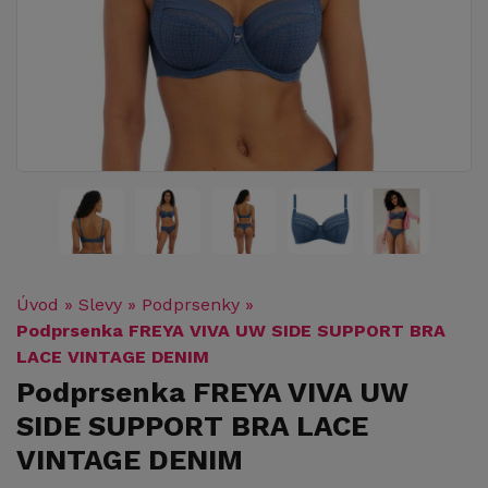
Úvod
»
Slevy
»
Podprsenky
»
Podprsenka FREYA VIVA UW SIDE SUPPORT BRA
LACE VINTAGE DENIM
Podprsenka FREYA VIVA UW
SIDE SUPPORT BRA LACE
VINTAGE DENIM