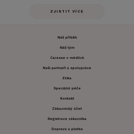
ZJISTIT VÍCE
Náš příběh
Náš tým
Caresse v médiích
Naši partneři a spolupráce
Etika
Speciální péče
Kontakt
Zákaznický účet
Registrace zákazníka
Doprava a platba