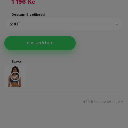
1 196 Kč
Dostupné velikosti
28F
DO KOŠÍKU
Barva
Náš kód:
AA5641LAM