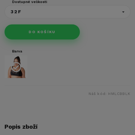
Dostupné velikosti
32F
DO KOŠÍKU
Barva
Náš kód:
HMLCBBLK
Popis zboží