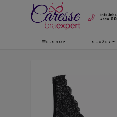
Infolinka
60
+420
E-SHOP
SLUŽBY