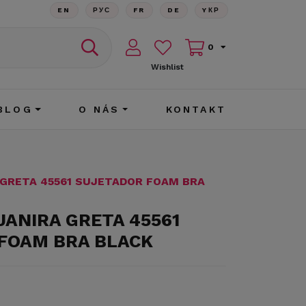
EN
РУС
FR
DE
YКР
0
Wishlist
BLOG
O NÁS
KONTAKT
 GRETA 45561 SUJETADOR FOAM BRA
JANIRA GRETA 45561
FOAM BRA BLACK