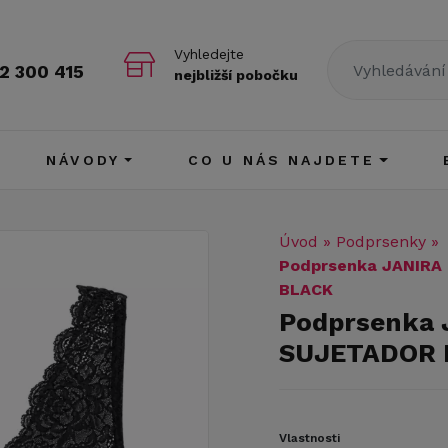
Vyhledejte
2 300 415
nejbližší pobočku
NÁVODY
CO U NÁS NAJDETE
Úvod
»
Podprsenky
»
Podprsenka JANIRA
BLACK
Podprsenka 
SUJETADOR 
Vlastnosti