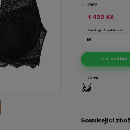
Krajka
1 422 Kč
Dostupné velikosti
M
DO KOŠÍKU
Barva
Související zbož