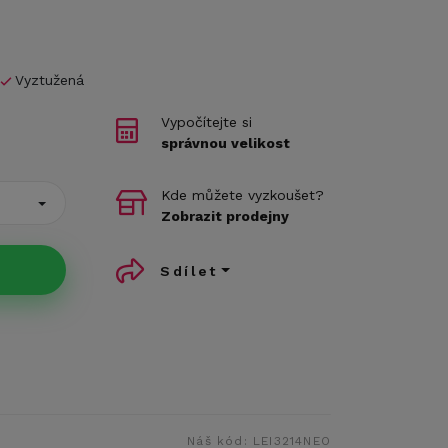
Vyztužená
Vypočítejte si
správnou velikost
Kde můžete vyzkoušet?
Zobrazit prodejny
Sdílet
Náš kód:
LEI3214NEO