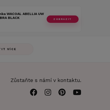
nka WACOAL ABELLIA UW
BRA BLACK
ZOBRAZIT
TIT VÍCE
Zůstaňte s námi v kontaktu.