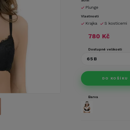
Střih
Plunge
Vlastnosti
Krajka
S kosticemi
780 Kč
Dostupné velikosti
65B
DO KOŠÍKU
Barva