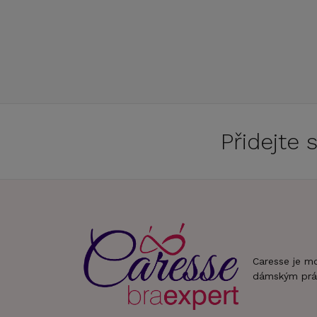
Přidejte
Caresse je m
dámským prá