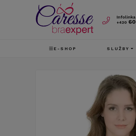
Infolinka
60
+420
E-SHOP
SLUŽBY