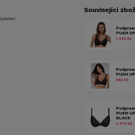
Související zbož
lyester
Podprse
PUSH UP
1 045 Kč
Podprse
PUSH UP
995 Kč
Podprse
PUSH-U
BLACK
2 470 Kč