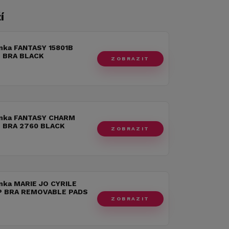
í
nka FANTASY 15801B
 BRA BLACK
ZOBRAZIT
nka FANTASY CHARM
 BRA 2760 BLACK
ZOBRAZIT
nka MARIE JO CYRILE
P BRA REMOVABLE PADS
ZOBRAZIT