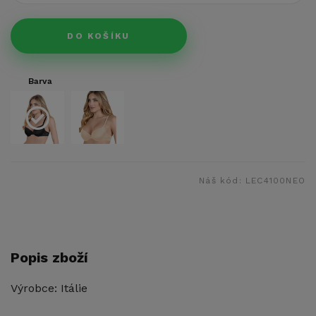
DO KOŠÍKU
Barva
Náš kód:
LEC4100NEO
Popis zboží
Výrobce: Itálie