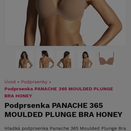
Úvod
»
Podprsenky
»
Podprsenka PANACHE 365 MOULDED PLUNGE
BRA HONEY
Podprsenka PANACHE 365
MOULDED PLUNGE BRA HONEY
Hladká podprsenka Panache 365 Moulded Plunge Bra