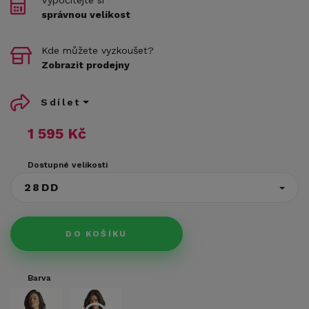
správnou velikost
Kde můžete vyzkoušet?
Zobrazit prodejny
Sdílet
1 595 Kč
Dostupné velikosti
28DD
DO KOŠÍKU
Barva