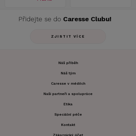
Přidejte se do
Caresse Clubu!
ZJISTIT VÍCE
Náš příběh
Náš tým
Caresse v médiích
Naši partneři a spolupráce
Etika
Speciální péče
Kontakt
Zákaznický účet