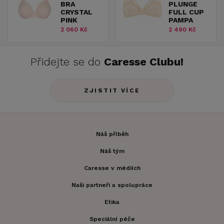
BRA
PLUNGE
CRYSTAL
FULL CUP
PINK
PAMPA
2 060 Kč
2 490 Kč
Přidejte se do
Caresse Clubu!
ZJISTIT VÍCE
Náš příběh
Náš tým
Caresse v médiích
Naši partneři a spolupráce
Etika
Speciální péče