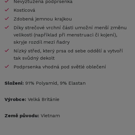
Nevyztužená podprsenka
Kosticová
Zdobená jemnou krajkou
Díky strečové vrchní části umožní menší změnu
velikosti (například při menstruaci či kojení),
skryje rozdíl mezi ňadry
Nízký střed, který prsa od sebe oddělí a vytvoří
tak svůdný dekolt
Podprsenka vhodná pod světlé oblečení
Složení:
91% Polyamid, 9% Elastan
Výrobce:
Velká Británie
Země původu:
Vietnam