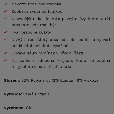
Nevyztužená podprsenka
Zdobená svůdnou krajkou
S pevnějšími kosticemi a pevnými švy, které udrží
prsa tam, kde mají být
Tvar prsou je kulatý
Nízký střed, který prsa od sebe oddělí a vytvoří
tak ideální dekolt do výstřihů
Úprava délky ramínek v přední části
Na zádech zdobena krajkou, která se zapíná
magnetem v horní části u krku
Složení:
82% Polyamid, 12% Elastan, 6% Viskóza
Výrobce:
Velká Británie
Vyrobeno:
Čína