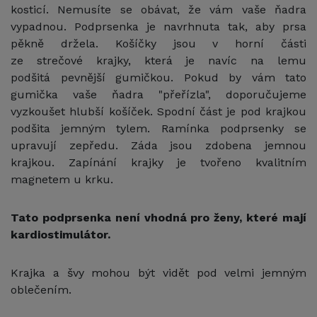
kosticí. Nemusíte se obávat, že vám vaše ňadra
vypadnou. Podprsenka je navrhnuta tak, aby prsa
pěkně držela. Košíčky jsou v horní části
ze strečové krajky, která je navíc na lemu
podšitá pevnější gumičkou. Pokud by vám tato
gumička vaše ňadra "přeřízla", doporučujeme
vyzkoušet hlubší košíček. Spodní část je pod krajkou
podšita jemným tylem. Ramínka podprsenky se
upravují zepředu. Záda jsou zdobena jemnou
krajkou. Zapínání krajky je tvořeno kvalitním
magnetem u krku.
Tato podprsenka není vhodná pro ženy, které mají
kardiostimulátor.
Krajka a švy mohou být vidět pod velmi jemným
oblečením.