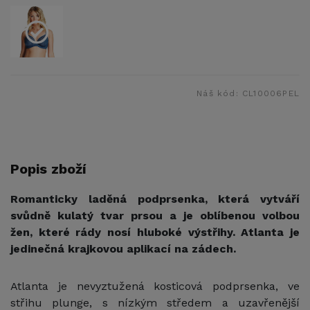
Náš kód:
CL10006PEL
Popis zboží
Romanticky laděná podprsenka, která vytváří
svůdně kulatý tvar prsou a je oblíbenou volbou
žen, které rády nosí hluboké výstřihy. Atlanta je
jedinečná krajkovou aplikací na zádech.
Atlanta je nevyztužená kosticová podprsenka, ve
střihu plunge,
s nízkým středem a uzavřenější