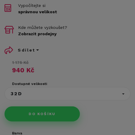
Vypočítejte si
správnou velikost
Kde můžete vyzkoušet?
Zobrazit prodejny
Sdílet
1 175 Kč
940 Kč
Dostupné velikosti
32D
DO KOŠÍKU
Barva