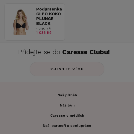
Podprsenka
CLEO KOKO
PLUNGE
BLACK
1 295 Kč
1 036 Kč
Přidejte se do
Caresse Clubu!
ZJISTIT VÍCE
Náš příběh
Náš tým
Caresse v médiích
Naši partneři a spolupráce