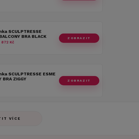
nka SCULPTRESSE
BALCONY BRA BLACK
ZOBRAZIT
 872 Kč
nka SCULPTRESSE ESME
 BRA ZIGGY
ZOBRAZIT
TIT VÍCE