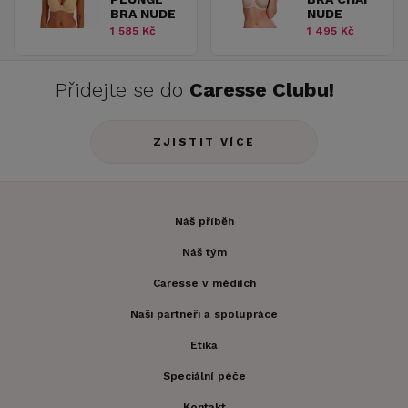
BRA NUDE
NUDE
1 585 Kč
1 495 Kč
Přidejte se do
Caresse Clubu!
ZJISTIT VÍCE
Náš příběh
Náš tým
Caresse v médiích
Naši partneři a spolupráce
Etika
Speciální péče
Kontakt