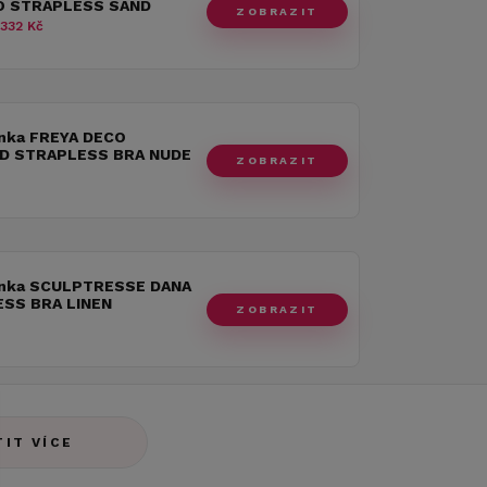
O STRAPLESS SAND
ZOBRAZIT
 332 Kč
nka FREYA DECO
D STRAPLESS BRA NUDE
ZOBRAZIT
nka SCULPTRESSE DANA
SS BRA LINEN
ZOBRAZIT
TIT VÍCE