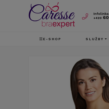
Infolinka
60
+420
E-SHOP
SLUŽBY