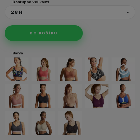
Dostupné velikosti
28H
DO KOŠÍKU
Barva