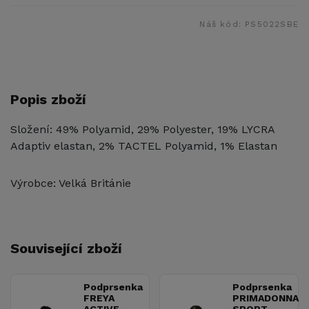
Náš kód:
PS5022SBE
Popis zboží
Složení: 49% Polyamid, 29% Polyester, 19% LYCRA
Adaptiv elastan, 2% TACTEL Polyamid, 1% Elastan
Výrobce: Velká Británie
Související zboží
Podprsenka
Podprsenka
FREYA
PRIMADONNA
ACTIVE
SPORT