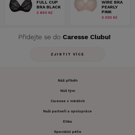
FULL CUP
WIRE BRA
BRA BLACK
PEARLY
PINK
2 890 Kč
3 030 Kč
Přidejte se do
Caresse Clubu!
ZJISTIT VÍCE
Náš příběh
Náš tým
Caresse v médiích
Naši partneři a spolupráce
Etika
Speciální péče