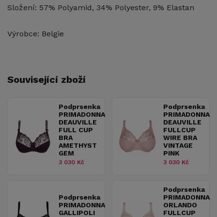
Složení: 57% Polyamid, 34% Polyester, 9% Elastan
Výrobce: Belgie
Související zboží
Podprsenka
Podprsenka
PRIMADONNA
PRIMADONNA
DEAUVILLE
DEAUVILLE
FULL CUP
FULLCUP
BRA
WIRE BRA
AMETHYST
VINTAGE
GEM
PINK
3 030 Kč
3 030 Kč
Podprsenka
Podprsenka
PRIMADONNA
PRIMADONNA
ORLANDO
GALLIPOLI
FULLCUP