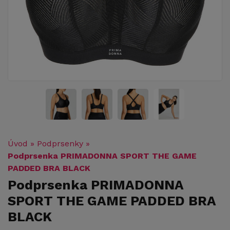
Úvod
»
Podprsenky
»
Podprsenka PRIMADONNA SPORT THE GAME
PADDED BRA BLACK
Podprsenka PRIMADONNA
SPORT THE GAME PADDED BRA
BLACK