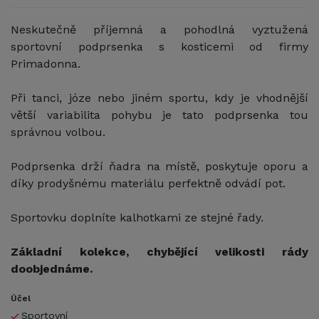
Neskutečně příjemná a pohodlná vyztužená
sportovní podprsenka s kosticemi od firmy
Primadonna.
Při tanci, józe nebo jiném sportu, kdy je vhodnější
větší variabilita pohybu je tato podprsenka tou
správnou volbou.
Podprsenka drží ňadra na místě, poskytuje oporu a
díky prodyšnému materiálu perfektně odvádí pot.
Sportovku doplníte kalhotkami ze stejné řady.
Základní kolekce, chybějící velikosti rády
doobjednáme.
Účel
Sportovní