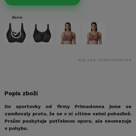
Barva
Náš kód:
PD6000516ZWA
Popis zboží
Do sportovky od firmy Primadonna jsme se
zamilovaly proto, že se v ní cítíme velmi pohodlně.
Prsům poskytuje potřebnou oporu, ale neomezuje
v pohybu.