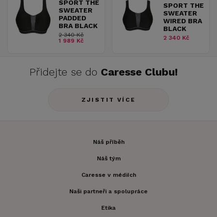
SPORT THE
SPORT THE
SWEATER
SWEATER
PADDED
WIRED BRA
BRA BLACK
BLACK
2 340 Kč
2 340 Kč
1 989 Kč
Přidejte se do
Caresse Clubu!
ZJISTIT VÍCE
Náš příběh
Náš tým
Caresse v médiích
Naši partneři a spolupráce
Etika