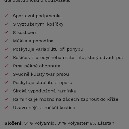
dle dostupnosti u dodavatele.
Sportovní podprsenka
S vyztuženými košíčky
S kosticemi
Měkká a pohodlná
Poskytuje variabilitu při pohybu
Košíček z prodyšného materiálu, který odvádí pot
Prsa pěkně obepnutá
Svůdně kulatý tvar prsou
Poskytuje stabilitu a oporu
Široká vypodložená ramínka
Ramínka je možno na zádech zapnout do kříže
Uzavřenější a měkčí kostice
Složení:
51% Polyamid, 31% Polyester18% Elastan