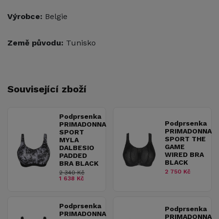
Výrobce:
Belgie
Země původu:
Tunisko
Související zboží
Podprsenka
Podprsenka
PRIMADONNA
PRIMADONNA
SPORT
SPORT THE
MYLA
GAME
DALBESIO
WIRED BRA
PADDED
BLACK
BRA BLACK
2 750 Kč
2 340 Kč
1 638 Kč
Podprsenka
Podprsenka
PRIMADONNA
PRIMADONNA