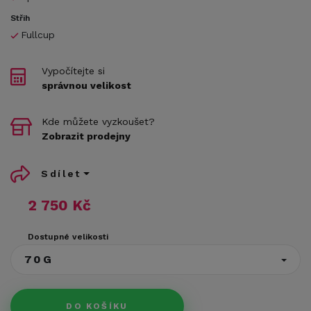
Střih
Fullcup
Vypočítejte si
správnou velikost
Kde můžete vyzkoušet?
Zobrazit prodejny
Sdílet
2 750 Kč
Dostupné velikosti
70G
DO KOŠÍKU