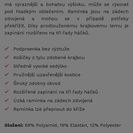
má výraznější a bohatou výšivku, může se rýsovat
pod hladkým oblečením. Ramínka jsou na zádech
zdvojená a mohou se v případě potřeby
překřížit. Díky prodlouženému krajkovému lemu je
zapínání rozšířeno na tři řady háčků.
Podprsenka bez výztuže
Košíčky z tylu zdobené krajkou
Středně vysoké sedýlko
Pružnější uzavřenější kostice
Široký zdobný obvod
Rozšířené zapínání na tři řady háčků
Úzká ramínka na zádech zdvojená
Ramínka lze přepnout do kříže
Složení:
69% Polyamid, 19% Elastan, 12% Polyester