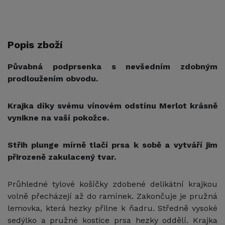
Popis zboží
Půvabná podprsenka s nevšedním zdobným
prodloužením obvodu.
Krajka díky svému vínovém odstínu Merlot krásně
vynikne na vaší pokožce.
Střih plunge mírně tlačí prsa k sobě a vytváří jim
přirozeně zakulacený tvar.
Průhledné tylové košíčky zdobené delikátní krajkou
volně přecházejí až do ramínek. Zakončuje je pružná
lemovka, která hezky přilne k ňadru. Středně vysoké
sedýlko a pružné kostice prsa hezky oddělí. Krajka