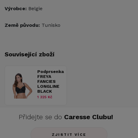
Výrobce:
Belgie
Země původu:
Tunisko
Související zboží
Podprsenka
FREYA
FANCIES
LONGLINE
BLACK
1 325 Kč
Přidejte se do
Caresse Clubu!
ZJISTIT VÍCE