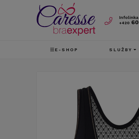
Infolinka
60
+420
E-SHOP
SLUŽBY