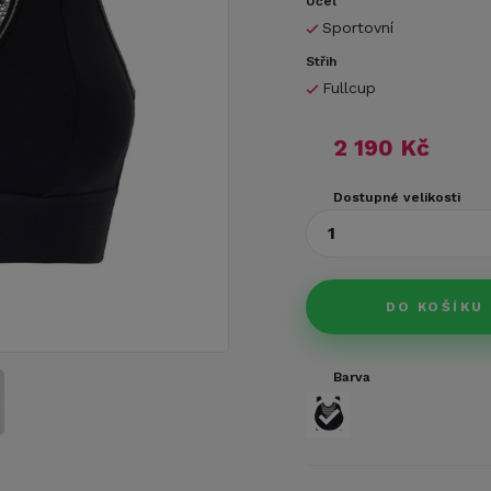
Účel
Sportovní
Střih
Fullcup
2 190 Kč
Dostupné velikosti
1
DO KOŠÍKU
Barva