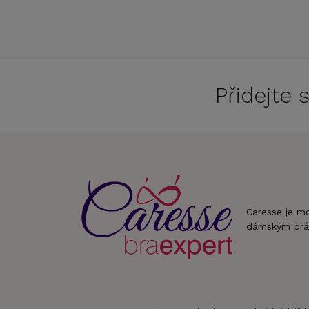
Přidejte
Caresse je m
dámským prá