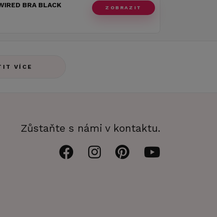
WIRED BRA BLACK
ZOBRAZIT
TIT VÍCE
Zůstaňte s námi v kontaktu.