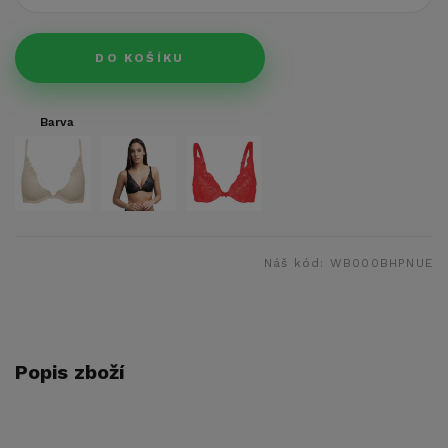
DO KOŠÍKU
Barva
Náš kód:
WB000BHPNUE
Popis zboží