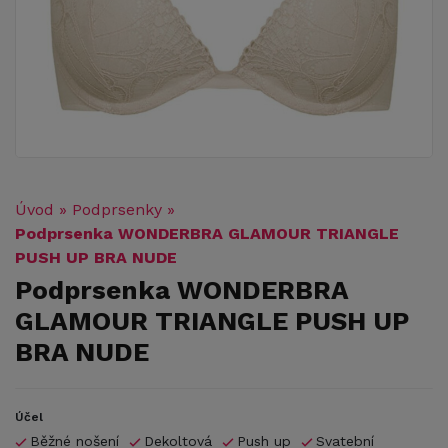
Úvod
»
Podprsenky
»
Podprsenka WONDERBRA GLAMOUR TRIANGLE
PUSH UP BRA NUDE
Podprsenka WONDERBRA
GLAMOUR TRIANGLE PUSH UP
BRA NUDE
Účel
Běžné nošení
Dekoltová
Push up
Svatební