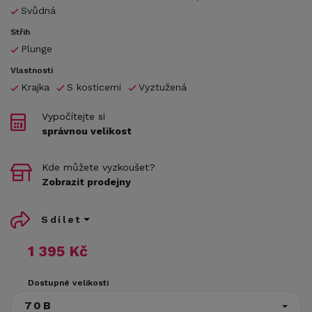
Svůdná
Střih
Plunge
Vlastnosti
Krajka
S kosticemi
Vyztužená
Vypočítejte si
správnou velikost
Kde můžete vyzkoušet?
Zobrazit prodejny
Sdílet
1 395 Kč
Dostupné velikosti
70B