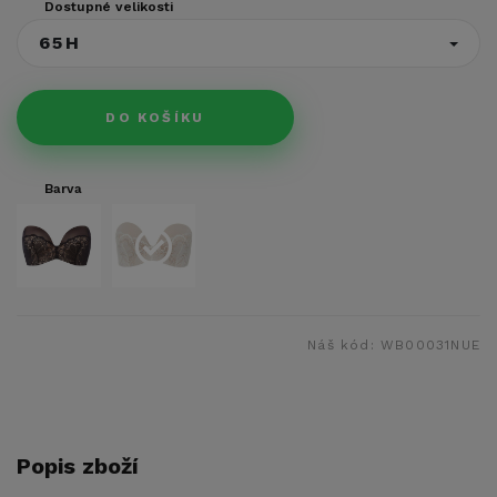
Dostupné velikosti
65H
DO KOŠÍKU
Barva
Náš kód:
WB00031NUE
Popis zboží