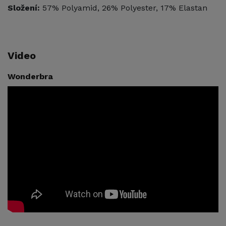
Složení:
57% Polyamid, 26% Polyester, 17% Elastan
Video
Wonderbra