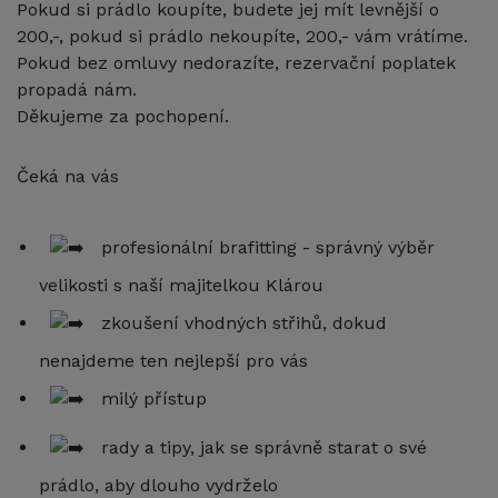
Pokud si prádlo koupíte, budete jej mít levnější o
200,-, pokud si prádlo nekoupíte, 200,- vám vrátíme.
Pokud bez omluvy nedorazíte, rezervační poplatek
propadá nám.
Děkujeme za pochopení.
Čeká na vás
profesionální brafitting - správný výběr
velikosti s naší majitelkou Klárou
zkoušení vhodných střihů, dokud
nenajdeme ten nejlepší pro vás
milý přístup
rady a tipy, jak se správně starat o své
prádlo, aby dlouho vydrželo