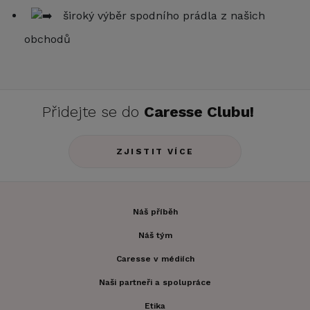
široký výběr spodního prádla z našich
obchodů
Přidejte se do
Caresse Clubu!
ZJISTIT VÍCE
Náš příběh
Náš tým
Caresse v médiích
Naši partneři a spolupráce
Etika