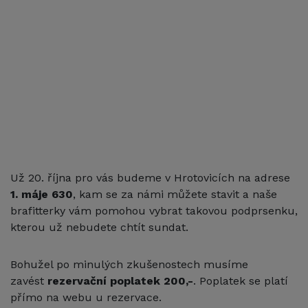
Už 20. října pro vás budeme v Hrotovicích na adrese
1. máje 630
, kam se za námi můžete stavit a naše
brafitterky vám pomohou vybrat takovou podprsenku,
kterou už nebudete chtít sundat.
Bohužel po minulých zkušenostech musíme
zavést
rezervační poplatek 200,-
. Poplatek se platí
přímo na webu u rezervace.