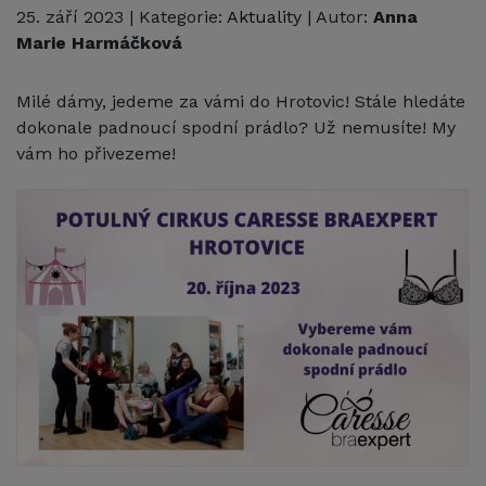
25. září 2023
| Kategorie:
Aktuality
| Autor:
Anna
Marie Harmáčková
Milé dámy, jedeme za vámi do Hrotovic! Stále hledáte
dokonale padnoucí spodní prádlo? Už nemusíte! My
vám ho přivezeme!