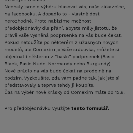
Nechaly jsme o výběru hlasovat vás, naše zákaznice,
na facebooku. A dopadlo to - vlastně dost
nerozhodně. Proto nabízíme možnost
předobjednávky dle přání, abyste měly jistotu, že
právě vaše vysněná podprsenka na vás bude čekat.
Pokud netoužíte po některém z úžasných nových
modelů, ale Comexim je Vaše srdcovka, můžete si
objednat i některou z “basic” podprsenek (Basic
Black, Basic Nude, Normandy nebo Burgundy).
Nové prádlo na vás bude čekat na prodejně na
podzim. Vyzkoušíte, zda vám padne tak, jak jste si
představovaly a teprve tehdy ji koupíte.
Čas na výběr nové krásky od Comexim máte do 12.8.
Pro předobjednávku využijte
tento formulář
.