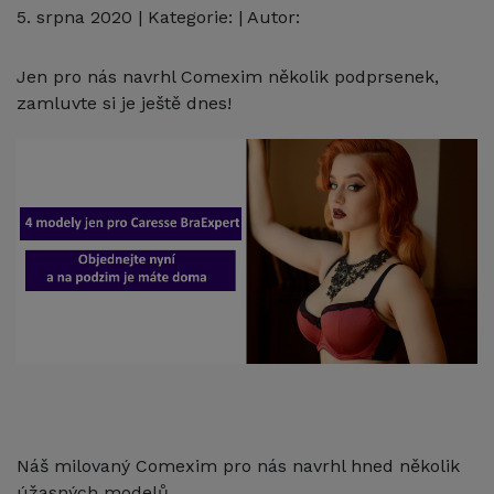
5. srpna 2020
| Kategorie: | Autor:
Jen pro nás navrhl Comexim několik podprsenek,
zamluvte si je ještě dnes!
Náš milovaný Comexim pro nás navrhl hned několik
úžasných modelů.