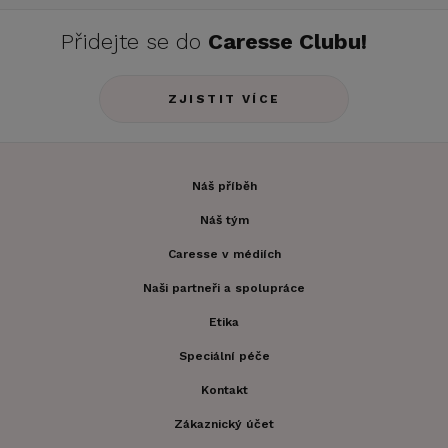
Přidejte se do
Caresse Clubu!
ZJISTIT VÍCE
Náš příběh
Náš tým
Caresse v médiích
Naši partneři a spolupráce
Etika
Speciální péče
Kontakt
Zákaznický účet