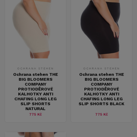
OCHRANA STEHEN
OCHRANA STEHEN
Ochrana stehen THE
Ochrana stehen THE
BIG BLOOMERS
BIG BLOOMERS
COMPANY
COMPANY
PROTIODĚROVÉ
PROTIODĚROVÉ
KALHOTKY ANTI
KALHOTKY ANTI
CHAFING LONG LEG
CHAFING LONG LEG
SLIP SHORTS
SLIP SHORTS BLACK
NATURAL
775 Kč
775 Kč