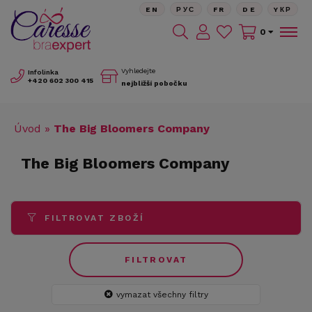
EN
РУС
FR
DE
YКР
0
Vyhledejte
Infolinka
+420
602 300 415
nejbližší pobočku
Úvod
»
The Big Bloomers Company
The Big Bloomers Company
FILTROVAT ZBOŽÍ
FILTROVAT
vymazat všechny filtry