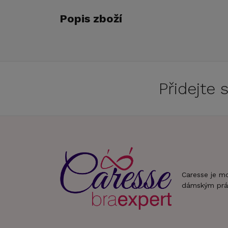
Popis zboží
Přidejte
Caresse je m
dámským prá