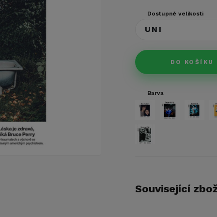
Dostupné velikosti
UNI
DO KOŠÍKU
Barva
Související zbož