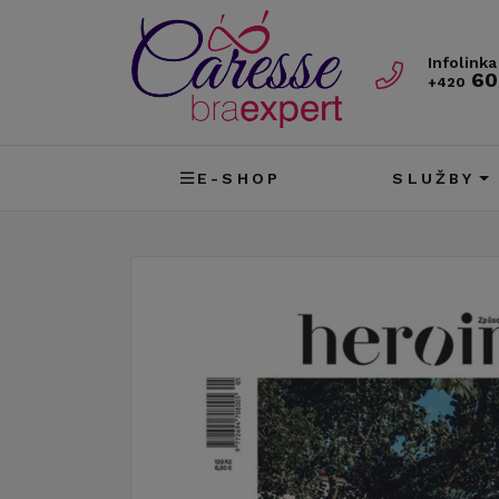
Infolinka
60
+420
E-SHOP
SLUŽBY