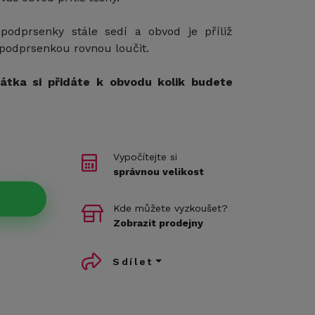
odprsenky stále sedí a obvod je příliž
 podprsenkou rovnou loučit.
átka si přidáte k obvodu kolik budete
Vypočítejte si
správnou velikost
Kde můžete vyzkoušet?
Zobrazit prodejny
Sdílet