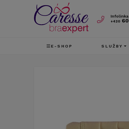
Infolinka
60
+420
E-SHOP
SLUŽBY