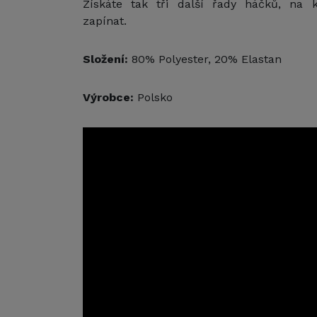
Získáte tak tři další řady háčků, na
zapínat.
Složení:
80% Polyester, 20% Elastan
Výrobce:
Polsko