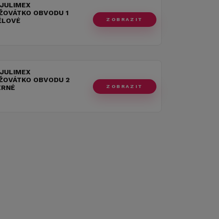
 JULIMEX
ŽOVÁTKO OBVODU 1
ZOBRAZIT
ĚLOVÉ
 JULIMEX
ŽOVÁTKO OBVODU 2
ZOBRAZIT
ERNÉ