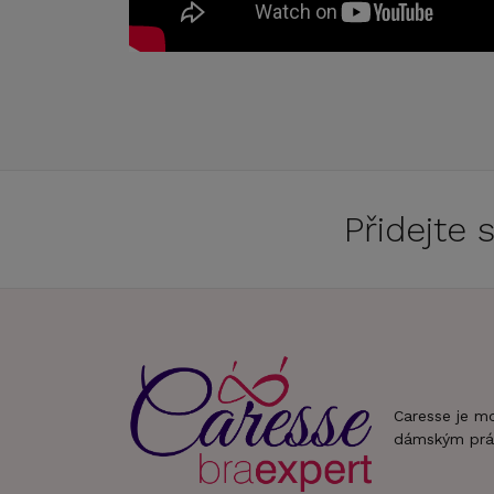
Přidejte
Caresse je m
dámským prá