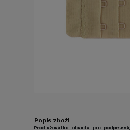
Popis zboží
Prodlužovátko obvodu pro podprsen