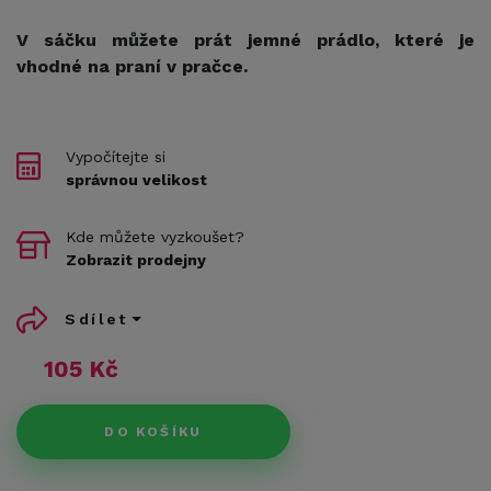
V sáčku můžete prát jemné prádlo, které je
vhodné na praní v pračce.
Vypočítejte si
správnou velikost
Kde můžete vyzkoušet?
Zobrazit prodejny
Sdílet
105 Kč
DO KOŠÍKU