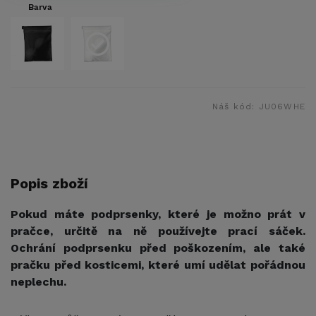
Barva
Náš kód:
JU06WHE
Popis zboží
Pokud máte podprsenky, které je možno prát v
pračce, určitě na ně používejte prací sáček.
Ochrání podprsenku před poškozením, ale také
pračku před kosticemi, které umí udělat pořádnou
neplechu.