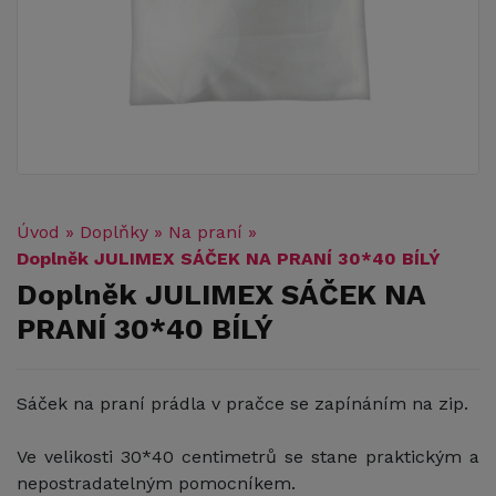
Úvod
»
Doplňky
»
Na praní
»
Doplněk JULIMEX SÁČEK NA PRANÍ 30*40 BÍLÝ
Doplněk JULIMEX SÁČEK NA
PRANÍ 30*40 BÍLÝ
Sáček na praní prádla v pračce se zapínáním na zip.
Ve velikosti 30*40 centimetrů se stane praktickým a
nepostradatelným pomocníkem.