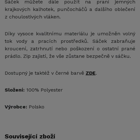
Sáček můžete dále použít na praní jemných
krajkových kalhotek, punčocháčů a dalšího oblečení
z choulostivých vláken.
Díky vysoce kvalitnímu materiálu je umožněn volný
tok vody a pracích prostředků. Sáček zabraňuje
kroucení, zatrhnutí nebo poškození o ostatní prané
prádlo. Zip zajistí, že vše zůstane bezpečně v sáčku.
Dostupný je taktéž v černé barvě
ZDE
.
Složení:
100% Polyester
Výrobce:
Polsko
Související zboží