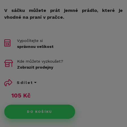
V sáčku můžete prát jemné prádlo, které je
vhodné na praní v pračce.
Vypočítejte si
správnou velikost
Kde můžete vyzkoušet?
Zobrazit prodejny
Sdílet
105 Kč
DO KOŠÍKU