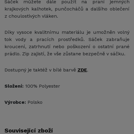
Sáček můžete dále použít na praní jemných
krajkových kalhotek, punčocháčů a dalšího oblečení
z choulostivých vláken.
Díky vysoce kvalitnímu materiálu je umožněn volný
tok vody a pracích prostředků. Sáček zabraňuje
kroucení, zatrhnutí nebo poškození o ostatní prané
prádlo. Zip zajistí, že vše zůstane bezpečně v sáčku.
Dostupný je taktéž v bílé barvě
ZDE
.
Složení:
100% Polyester
Výrobce:
Polsko
Související zboží