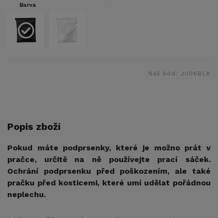
Barva
Náš kód:
JU06BLK
Popis zboží
Pokud máte podprsenky, které je možno prát v
pračce, určitě na ně používejte prací sáček.
Ochrání podprsenku před poškozením, ale také
pračku před kosticemi, které umí udělat pořádnou
neplechu.