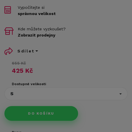
Vypočítejte si
správnou velikost
Kde můžete vyzkoušet?
Zobrazit prodejny
Sdílet
655 Kč
425 Kč
Dostupné velikosti
S
DO KOŠÍKU