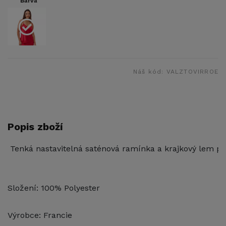
Barva
Náš kód:
VALZTOVIRROE
Popis zboží
 Tenká nastavitelná saténová ramínka a krajkový lem pro
Složení: 100% Polyester
Výrobce: Francie