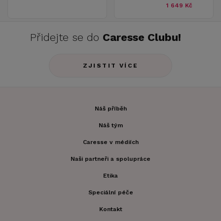
1 649 Kč
Přidejte se do
Caresse Clubu!
ZJISTIT VÍCE
Náš příběh
Náš tým
Caresse v médiích
Naši partneři a spolupráce
Etika
Speciální péče
Kontakt