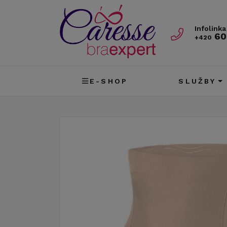
Infolinka
60
+420
E-SHOP
SLUŽBY