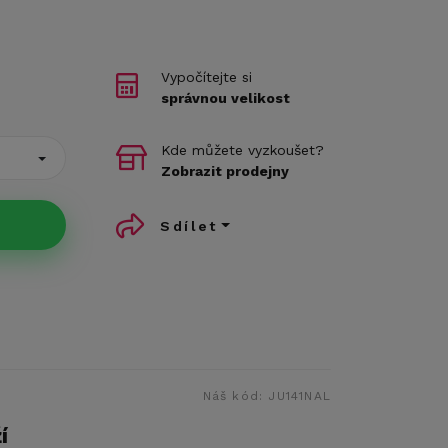
Vypočítejte si
správnou velikost
Kde můžete vyzkoušet?
Zobrazit prodejny
Sdílet
Náš kód:
JU141NAL
í