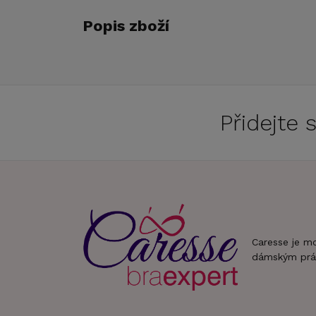
Popis zboží
Přidejte
Caresse je m
dámským prá