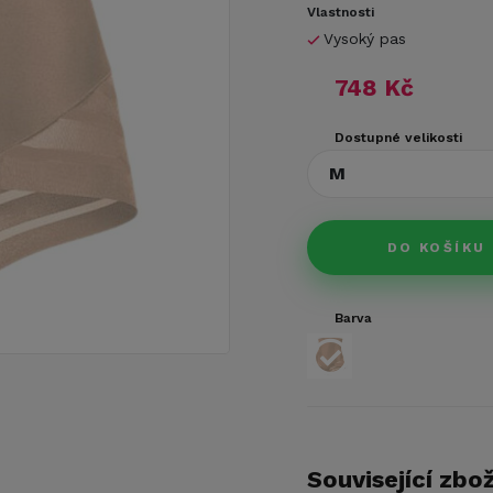
Vlastnosti
Vysoký pas
748 Kč
Dostupné velikosti
M
DO KOŠÍKU
Barva
Související zbož