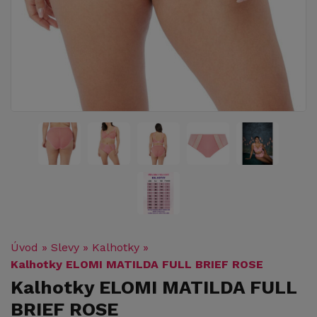
Úvod
»
Slevy
»
Kalhotky
»
Kalhotky ELOMI MATILDA FULL BRIEF ROSE
Kalhotky ELOMI MATILDA FULL
BRIEF ROSE