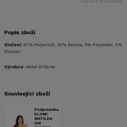
Náš kód:
EL8906ROE
Popis zboží
Složení
: 67% Polyamid, 20% Bavlna, 9% Polyester, 4%
Elastan
Výrobce
: Velká Británie
Související zboží
Podprsenka
ELOMI
MATILDA
UW