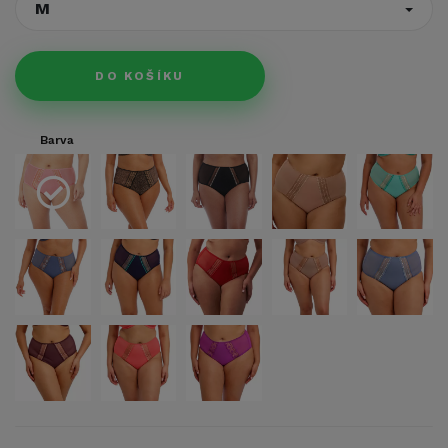
M
DO KOŠÍKU
Barva