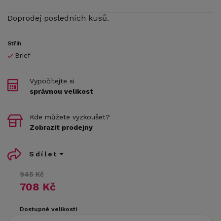
Doprodej posledních kusů.
Střih
Brief
Vypočítejte si
správnou velikost
Kde můžete vyzkoušet?
Zobrazit prodejny
Sdílet
945 Kč
708 Kč
Dostupné velikosti