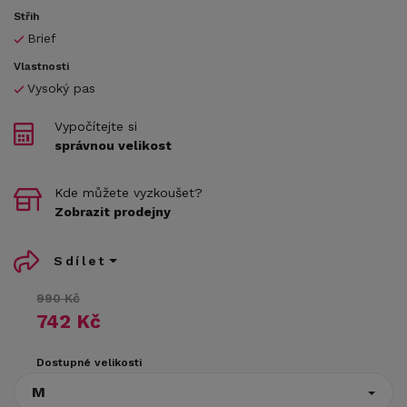
Střih
Brief
Vlastnosti
Vysoký pas
Vypočítejte si
správnou velikost
Kde můžete vyzkoušet?
Zobrazit prodejny
Sdílet
990 Kč
742 Kč
Dostupné velikosti
M