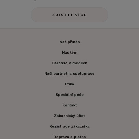
ZJISTIT VÍCE
Náš příběh
Náš tým
Caresse v médiích
Naši partneři a spolupráce
Etika
Speciální péče
Kontakt
Zákaznický účet
Registrace zákazníka
Doprava a platba