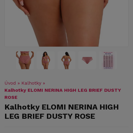
Úvod
»
Kalhotky
»
Kalhotky ELOMI NERINA HIGH LEG BRIEF DUSTY
ROSE
Kalhotky ELOMI NERINA HIGH
LEG BRIEF DUSTY ROSE