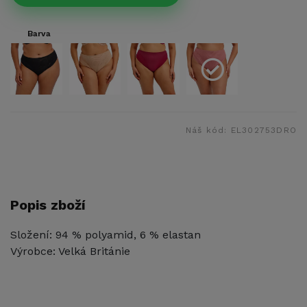
Barva
Náš kód:
EL302753DRO
Popis zboží
Složení: 94 % polyamid, 6 % elastan
Výrobce: Velká Británie