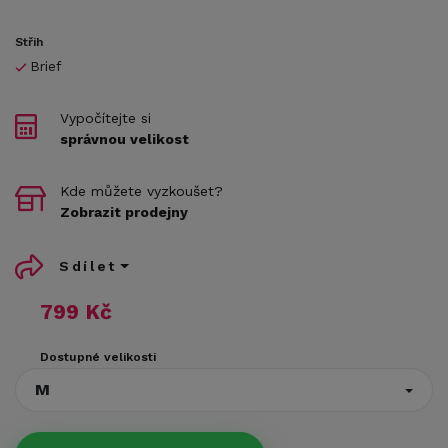
Střih
Brief
Vypočítejte si
správnou velikost
Kde můžete vyzkoušet?
Zobrazit prodejny
Sdílet
799 Kč
Dostupné velikosti
M