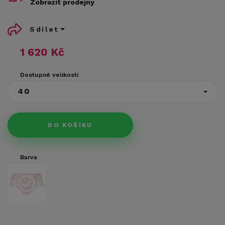
Zobrazit prodejny
Sdílet
1 620 Kč
Dostupné velikosti
40
DO KOŠÍKU
Barva