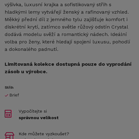
výšivka, luxusní krajka a sofistikovaný střih s
hladkými lemy vytvářejí ženský a rafinovaný vzhled.
Měkký přední díl z jemného tylu zajišťuje komfort i
diskrétní krytí, zatímco světle růžový odstín Crystal
dodává modelu svěží a romantický nádech. Ideální
volba pro ženy, které hledají spojení luxusu, pohodlí
a dokonalého padnutí.
Limitovaná kolekce dostupná pouze do vyprodání
zásob u výrobce.
Střih
Brief
Vypočítejte si
správnou velikost
Kde můžete vyzkoušet?