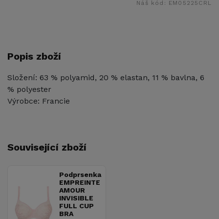
Náš kód:
EM05225CRL
Popis zboží
Složení: 63 % polyamid, 20 % elastan, 11 % bavlna, 6
% polyester
Výrobce: Francie
Související zboží
Podprsenka
EMPREINTE
AMOUR
INVISIBLE
FULL CUP
BRA