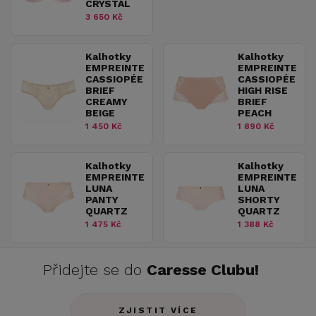
CRYSTAL
3 650 Kč
Kalhotky
Kalhotky
EMPREINTE
EMPREINTE
CASSIOPÉE
CASSIOPÉE
BRIEF
HIGH RISE
CREAMY
BRIEF
BEIGE
PEACH
1 450 Kč
1 890 Kč
Kalhotky
Kalhotky
EMPREINTE
EMPREINTE
LUNA
LUNA
PANTY
SHORTY
QUARTZ
QUARTZ
1 475 Kč
1 388 Kč
Přidejte se do
Caresse Clubu!
ZJISTIT VÍCE