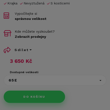
Krajka
Nevyztužená
S kosticemi
Vypočítejte si
správnou velikost
Kde můžete vyzkoušet?
Zobrazit prodejny
Sdílet
3 650 Kč
Dostupné velikosti
65E
DO KOŠÍKU