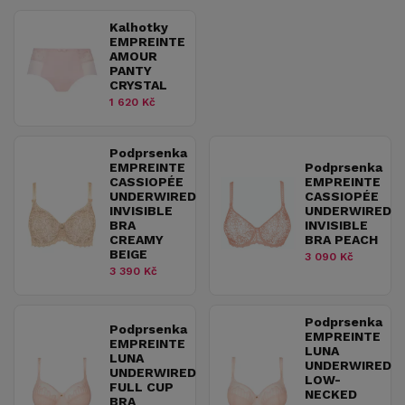
Kalhotky
EMPREINTE
AMOUR
PANTY
CRYSTAL
1 620 Kč
Podprsenka
EMPREINTE
Podprsenka
CASSIOPÉE
EMPREINTE
UNDERWIRED
CASSIOPÉE
INVISIBLE
UNDERWIRED
BRA
INVISIBLE
CREAMY
BRA PEACH
BEIGE
3 090 Kč
3 390 Kč
Podprsenka
Podprsenka
EMPREINTE
EMPREINTE
LUNA
LUNA
UNDERWIRED
UNDERWIRED
LOW-
FULL CUP
NECKED
BRA