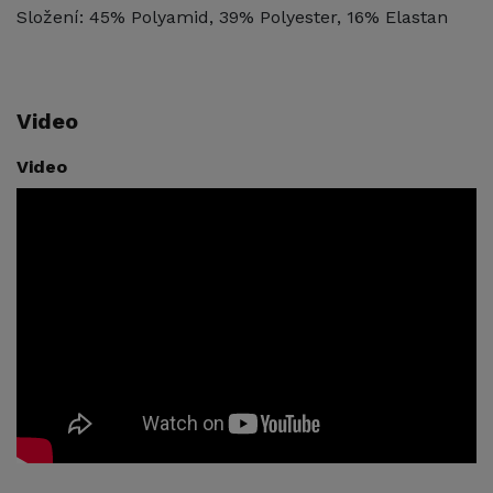
Složení: 45% Polyamid, 39% Polyester, 16% Elastan
Video
Video