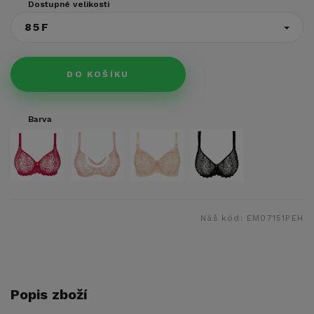
Dostupné velikosti
85F
DO KOŠÍKU
Barva
Náš kód:
EM07151PEH
Popis zboží