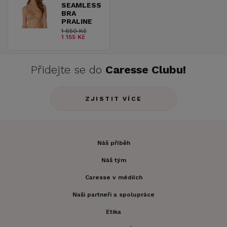
SEAMLESS
BRA
PRALINE
1 650 Kč
1 155 Kč
Přidejte se do
Caresse Clubu!
ZJISTIT VÍCE
Náš příběh
Náš tým
Caresse v médiích
Naši partneři a spolupráce
Etika